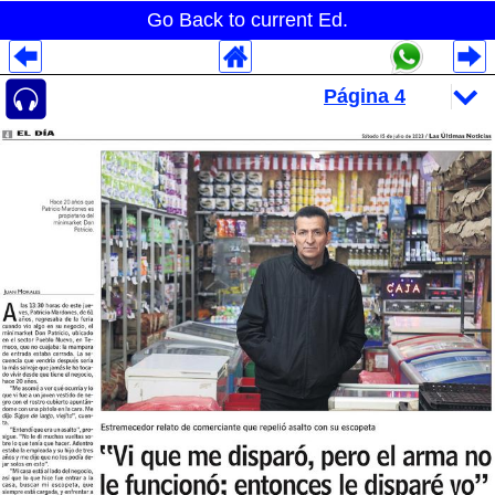
Go Back to current Ed.
Despliegues Analytics
Despliegues Totales
Despliegues por Rubros