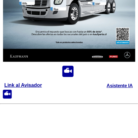
Link al Avisador
Asistente IA