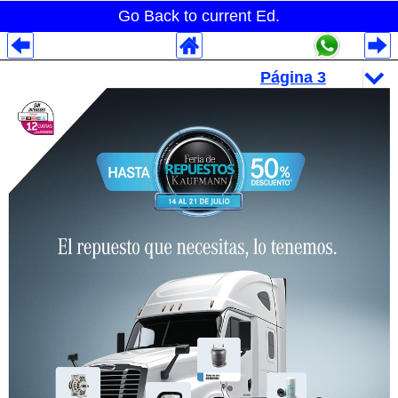
Go Back to current Ed.
Despliegues Analytics
Despliegues Totales
Despliegues por Rubros