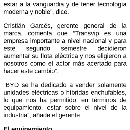
estar a la vanguardia y de tener tecnología
moderna y noble”, dice.
Cristián Garcés, gerente general de la
marca, comenta que “Transvip es una
empresa importante a nivel nacional y para
este segundo semestre decidieron
aumentar su flota eléctrica y nos eligieron a
nosotros como el actor más acertado para
hacer este cambio”.
“BYD se ha dedicado a vender solamente
unidades eléctricas o híbridas enchufables,
lo que nos ha permitido, en términos de
equipamiento, estar sobre el nivel de la
industria”, añade el gerente.
El equipamiento