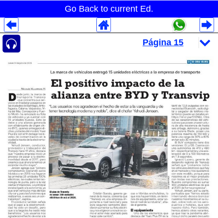
Go Back to current Ed.
Despliegues Analytics
Despliegues Totales
Despliegues por Rubros