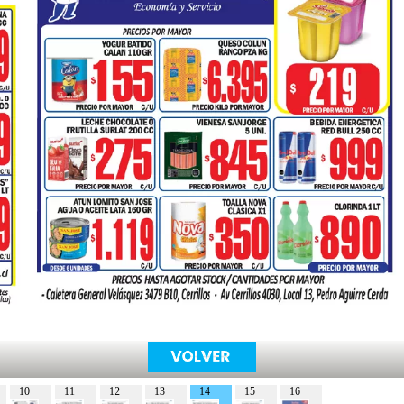
10
11
12
13
14
15
16