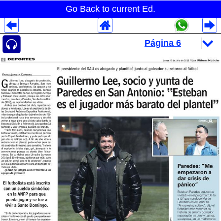
Go Back to current Ed.
Despliegues Analytics
Despliegues Totales
Despliegues por Rubros