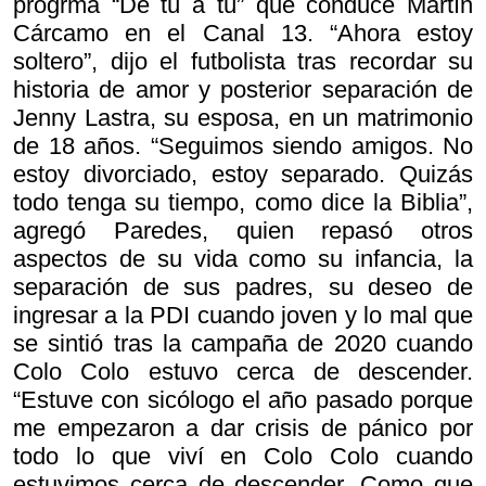
progrma “De tú a tú” que conduce Martín
Cárcamo en el Canal 13. “Ahora estoy
soltero”, dijo el futbolista tras recordar su
historia de amor y posterior separación de
Jenny Lastra, su esposa, en un matrimonio
de 18 años. “Seguimos siendo amigos. No
estoy divorciado, estoy separado. Quizás
todo tenga su tiempo, como dice la Biblia”,
agregó Paredes, quien repasó otros
aspectos de su vida como su infancia, la
separación de sus padres, su deseo de
ingresar a la PDI cuando joven y lo mal que
se sintió tras la campaña de 2020 cuando
Colo Colo estuvo cerca de descender.
“Estuve con sicólogo el año pasado porque
me empezaron a dar crisis de pánico por
todo lo que viví en Colo Colo cuando
estuvimos cerca de descender. Como que