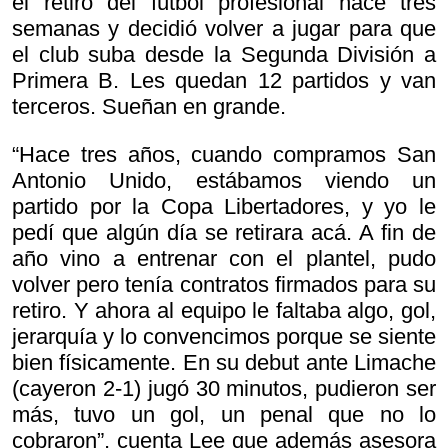
el retiro del fútbol profesional hace tres
semanas y decidió volver a jugar para que
el club suba desde la Segunda División a
Primera B. Les quedan 12 partidos y van
terceros. Sueñan en grande.
“Hace tres años, cuando compramos San
Antonio Unido, estábamos viendo un
partido por la Copa Libertadores, y yo le
pedí que algún día se retirara acá. A fin de
año vino a entrenar con el plantel, pudo
volver pero tenía contratos firmados para su
retiro. Y ahora al equipo le faltaba algo, gol,
jerarquía y lo convencimos porque se siente
bien físicamente. En su debut ante Limache
(cayeron 2-1) jugó 30 minutos, pudieron ser
más, tuvo un gol, un penal que no lo
cobraron”, cuenta Lee que además asesora