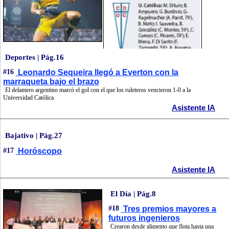
Deportes | Pág.16
#16
Leonardo Sequeira llegó a Everton con la
marraqueta bajo el brazo
El delantero argentino marcó el gol con el que los ruleteros vencieron 1-0 a la
Universidad Católica
Asistente IA
Bajativo | Pág.27
#17
Horóscopo
Asistente IA
El Día | Pág.8
#18
Tres premios mayores a
futuros ingenieros
Crearon desde alimento que flota hasta una