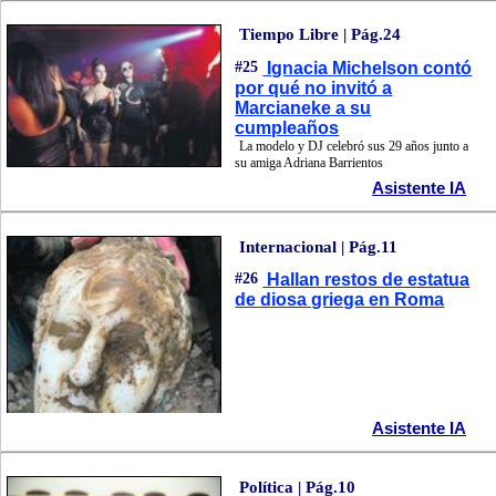
Tiempo Libre | Pág.24
#25
Ignacia Michelson contó
por qué no invitó a
Marcianeke a su
cumpleaños
La modelo y DJ celebró sus 29 años junto a
su amiga Adriana Barrientos
Asistente IA
Internacional | Pág.11
#26
Hallan restos de estatua
de diosa griega en Roma
Asistente IA
Política | Pág.10