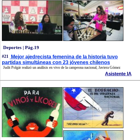
Deportes | Pág.19
#21
Mejor ajedrecista femenina de la historia tuvo
partidas simultáneas con 23 jóvenes chilenos
Judit Polgár realizó un análisis en vivo de la campeona nacional, Javiera Gómez
Asistente IA