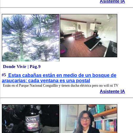
Asistente IA
Donde Vivir | Pág.9
#5
Estas cabañas están en medio de un bosque de
araucarias: cada ventana es una postal
Están en el Parque Nacional Conguillío y tienen ducha eléctrica pero no wifi ni TV
Asistente IA