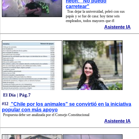
neón: "No puedo
carretear"
Tras dejar la universidad, peleó con sus
papás y se fue de casa: hoy tiene seis
empleados, todos mayores que él
Asistente IA
El Día | Pág.7
#12
"Chile por los animales" se convirtió en la iniciativa
popular con más apoyo
Propuesta debe ser analizada por el Consejo Constitucional
Asistente IA