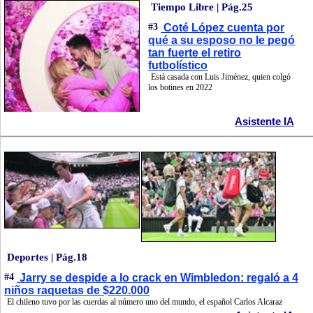
Tiempo Libre | Pág.25
#3
Coté López cuenta por
qué a su esposo no le pegó
tan fuerte el retiro
futbolístico
Está casada con Luis Jiménez, quien colgó
los botines en 2022
Asistente IA
Deportes | Pág.18
#4
Jarry se despide a lo crack en Wimbledon: regaló a 4
niños raquetas de $220.000
El chileno tuvo por las cuerdas al número uno del mundo, el español Carlos Alcaraz