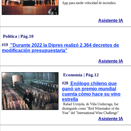
App para medir velocidad de incendios
Asistente IA
Política | Pág.10
#19
"Durante 2022 la Dipres realizó 2.364 decretos de
modificación presupuestaria"
Asistente IA
Economía | Pág.12
#20
Enólogo chileno que
ganó un premio mundial
cuenta cómo hace su vino
estrella
Rafael Urrejola, de Viña Undurraga, fue
distinguido como "Red Winemaker of the
Year" del "International Wine Challenge"
Asistente IA