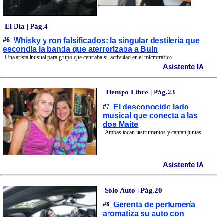
El Día | Pág.4
#6
Whisky y ron falsificados: la singular destilería que
escondía la banda que aterrorizaba a Buin
Una arista inusual para grupo que centraba su actividad en el microtráfico
Asistente IA
Tiempo Libre | Pág.23
#7
El desconocido lado
musical que conecta a las
dos Maite
Ambas tocan instrumentos y cantan juntas
Asistente IA
Sólo Auto | Pág.20
#8
Gerenta de perfumería
aromatiza su auto con