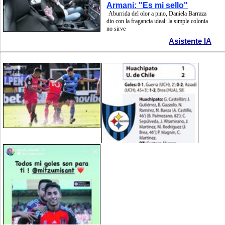
Armani: "Es mi sello"
Aburrida del olor a pino, Daniela Barraza
dio con la fragancia ideal: la simple colonia
no sirve
Asistente IA