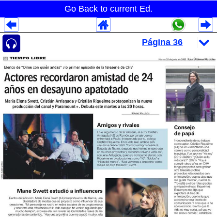
Go Back to current Ed.
Despliegues Analytics
Despliegues Totales
Despliegues por Rubros