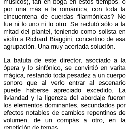
músicos), tan en boga en estos tiempos, o
por una más a la romántica, con toda la
cincuentena de cuerdas filarmónicas? No
fue ni lo uno ni lo otro. Se reclutó sólo a la
mitad del plantel, teniendo como solista en
violín a Richard Biaggini, concertino de esa
agrupación. Una muy acertada solución.
La batuta de este director, asociado a la
ópera y lo sinfónico, se convirtió en varita
mágica, restando toda pesadez a un cuerpo
sonoro que al verlo entrar al escenario
puede haberse apreciado excedido. La
liviandad y la ligereza del abordaje fueron
los elementos dominantes, secundados por
efectos notables de cambios repentinos de
volumen, de un compás a otro, en la
repetición de temas.