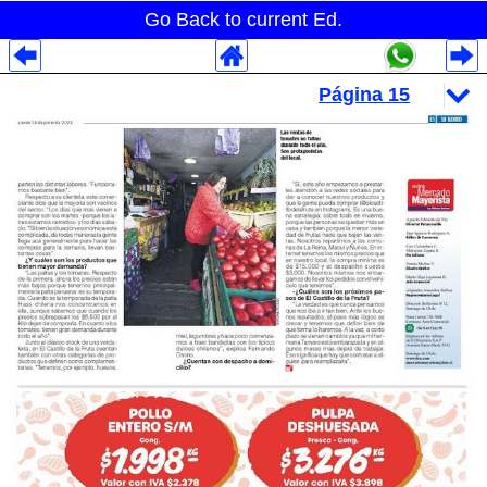
Go Back to current Ed.
Despliegues Analytics
Despliegues Totales
Despliegues por Rubros