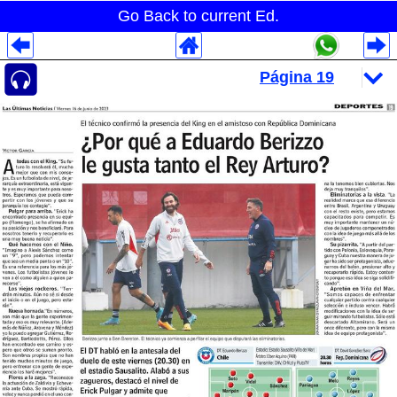
Go Back to current Ed.
Despliegues Analytics
Despliegues Totales
Despliegues por Rubros