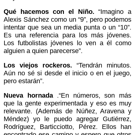
Qué hacemos con el Niño.
“Imagino a
Alexis Sánchez como un “9”, pero podemos
intentar que sea un media punta o un “10”.
Es una referencia para los más jóvenes.
Los futbolistas jóvenes lo ven a él como
alguien a quien parecerse”.
Los viejos rockeros.
“Tendrán minutos.
Aún no sé si desde el inicio o en el juego,
pero estarán”.
Nueva hornada
.“En números, son más
que la gente experimentada y eso es muy
relevante. (Además de Núñez, Aravena y
Méndez) yo le puedo agregar Gutiérrez,
Rodríguez, Barticciotto, Pérez. Ellos han
encontrado ese camino y espero que otros