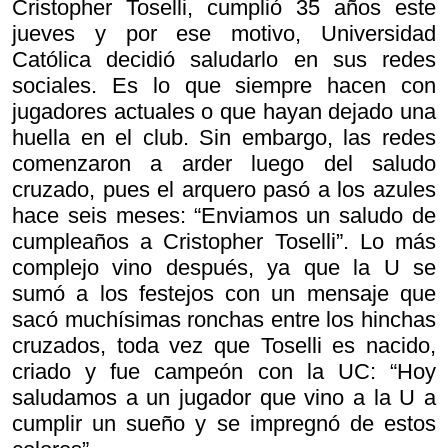
Cristopher Toselli, cumplió 35 años este
jueves y por ese motivo, Universidad
Católica decidió saludarlo en sus redes
sociales. Es lo que siempre hacen con
jugadores actuales o que hayan dejado una
huella en el club. Sin embargo, las redes
comenzaron a arder luego del saludo
cruzado, pues el arquero pasó a los azules
hace seis meses: “Enviamos un saludo de
cumpleaños a Cristopher Toselli”. Lo más
complejo vino después, ya que la U se
sumó a los festejos con un mensaje que
sacó muchísimas ronchas entre los hinchas
cruzados, toda vez que Toselli es nacido,
criado y fue campeón con la UC: “Hoy
saludamos a un jugador que vino a la U a
cumplir un sueño y se impregnó de estos