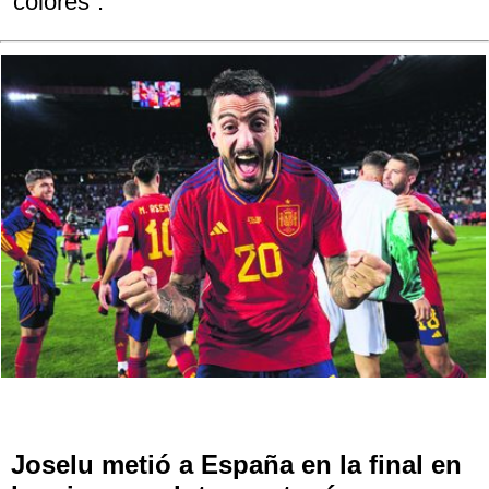
colores”.
Joselu metió a España en la final en