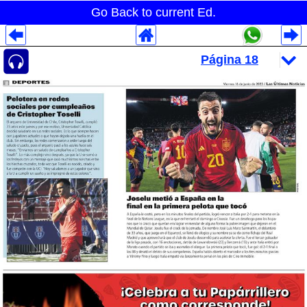
Go Back to current Ed.
Despliegues Analytics
Despliegues Totales
Despliegues por Rubros