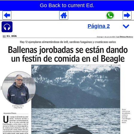
Go Back to current Ed.
Despliegues Analytics
Despliegues Totales
Despliegues por Rubros