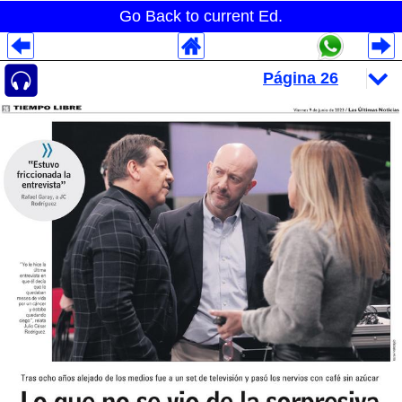
Go Back to current Ed.
Despliegues Analytics
Despliegues Totales
Despliegues por Rubros