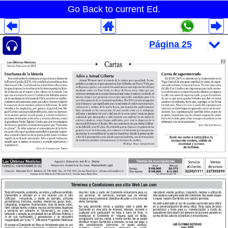
Go Back to current Ed.
Despliegues Analytics
Despliegues Totales
Despliegues por Rubros