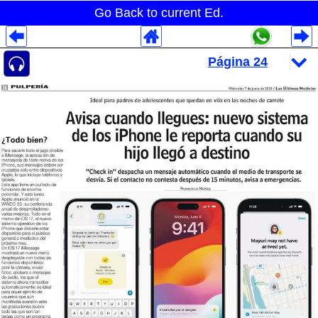
Go Back to current Ed.
Despliegues Analytics
Despliegues Totales
Despliegues por Rubros