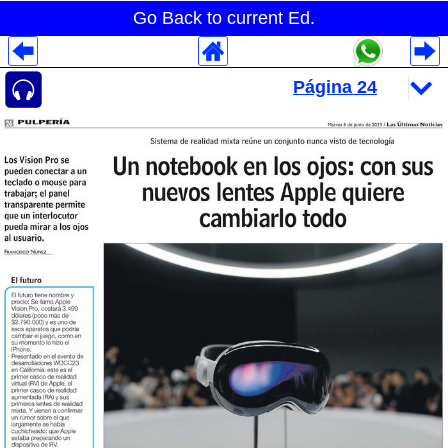
Go Back to current Ed.
Despliegues Analytics
Despliegues Totales
Despliegues por Rubros