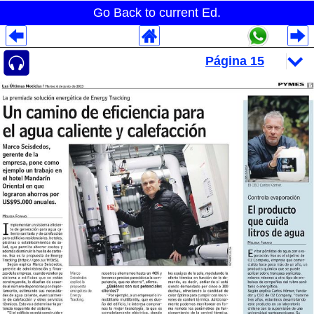
Go Back to current Ed.
Despliegues Analytics
Despliegues Totales
Despliegues por Rubros