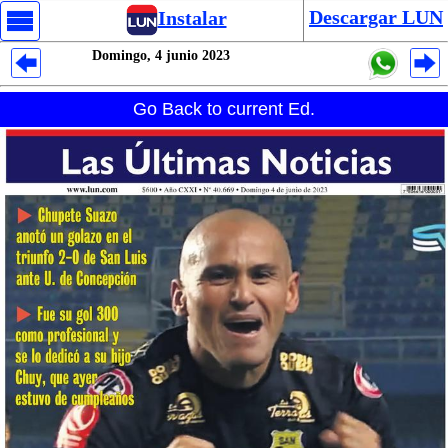
Descargar LUN
Instalar
Domingo, 4 junio 2023
Despliegues Analytics
Go Back to current Ed.
Despliegues Totales
Despliegues por Rubros