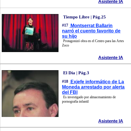
Asistente IA
Tiempo Libre | Pág.25
#17
Montserrat Ballarin
narró el cuento favorito de
su hijo
Protagonizó obra en el Centro para las Artes
Zoco
Asistente IA
El Día | Pág.3
#18
Exjefe informático de La
Moneda arrestado por alerta
del FBI
Es investigado por almacenamiento de
pornografía infantil
Asistente IA