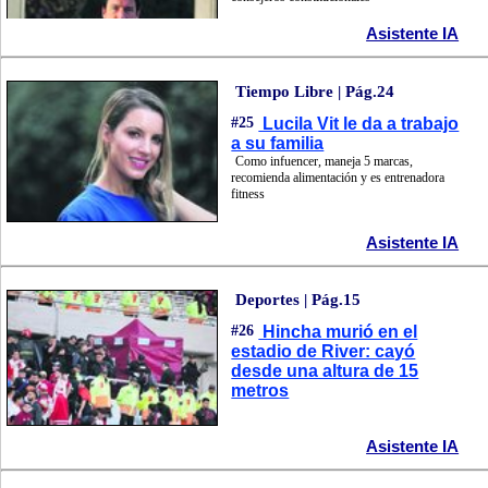
Asistente IA
Tiempo Libre | Pág.24
#25
Lucila Vit le da a trabajo
a su familia
Como infuencer, maneja 5 marcas,
recomienda alimentación y es entrenadora
fitness
Asistente IA
Deportes | Pág.15
#26
Hincha murió en el
estadio de River: cayó
desde una altura de 15
metros
Asistente IA