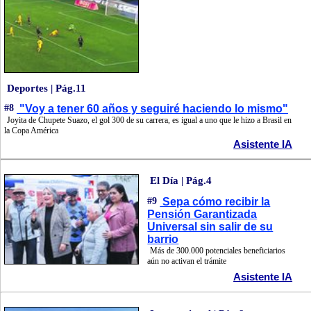
Deportes | Pág.11
#8
"Voy a tener 60 años y seguiré haciendo lo mismo"
Joyita de Chupete Suazo, el gol 300 de su carrera, es igual a uno que le hizo a Brasil en
la Copa América
Asistente IA
El Día | Pág.4
#9
Sepa cómo recibir la
Pensión Garantizada
Universal sin salir de su
barrio
Más de 300.000 potenciales beneficiarios
aún no activan el trámite
Asistente IA