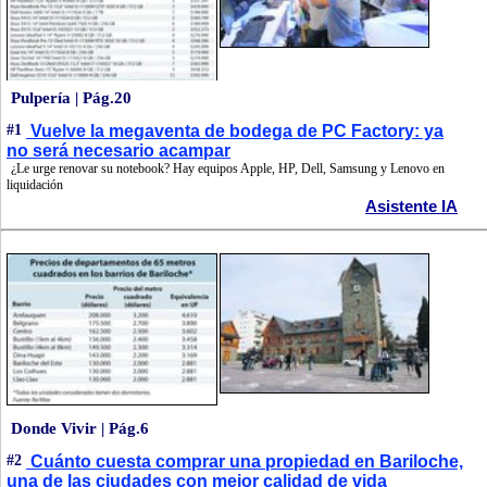
Pulpería | Pág.20
#1
Vuelve la megaventa de bodega de PC Factory: ya
no será necesario acampar
¿Le urge renovar su notebook? Hay equipos Apple, HP, Dell, Samsung y Lenovo en
liquidación
Asistente IA
Donde Vivir | Pág.6
#2
Cuánto cuesta comprar una propiedad en Bariloche,
una de las ciudades con mejor calidad de vida