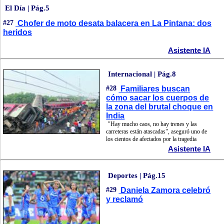
El Día | Pág.5
#27
Chofer de moto desata balacera en La Pintana: dos
heridos
Asistente IA
Internacional | Pág.8
#28
Familiares buscan
cómo sacar los cuerpos de
la zona del brutal choque en
India
"Hay mucho caos, no hay trenes y las
carreteras están atascadas", aseguró uno de
los cientos de afectados por la tragedia
Asistente IA
Deportes | Pág.15
#29
Daniela Zamora celebró
y reclamó