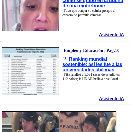
cómo se grabó en la ducha
de una motorhome
Tuvo que ocupar su celular porque el
espacio no permitía cámaras
Asistente IA
Empleo y Educación | Pág.10
#5
Ranking mundial
sostenible: así les fue a las
universidades chilenas
THE analizó a 1.591 casas de estudio en
112 países; la UNAB brilla a nivel local
Asistente IA