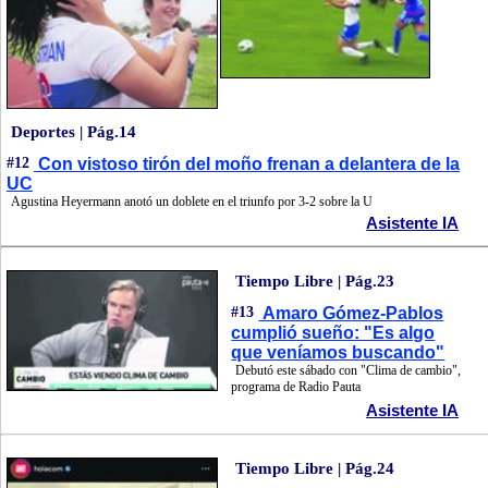
Deportes | Pág.14
#12
Con vistoso tirón del moño frenan a delantera de la
UC
Agustina Heyermann anotó un doblete en el triunfo por 3-2 sobre la U
Asistente IA
Tiempo Libre | Pág.23
#13
Amaro Gómez-Pablos
cumplió sueño: "Es algo
que veníamos buscando"
Debutó este sábado con "Clima de cambio",
programa de Radio Pauta
Asistente IA
Tiempo Libre | Pág.24