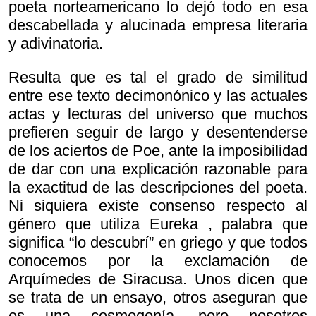
poeta norteamericano lo dejó todo en esa
descabellada y alucinada empresa literaria
y adivinatoria.
Resulta que es tal el grado de similitud
entre ese texto decimonónico y las actuales
actas y lecturas del universo que muchos
prefieren seguir de largo y desentenderse
de los aciertos de Poe, ante la imposibilidad
de dar con una explicación razonable para
la exactitud de las descripciones del poeta.
Ni siquiera existe consenso respecto al
género que utiliza
Eureka , palabra que
significa “lo descubrí” en griego y que todos
conocemos por la exclamación de
Arquímedes de Siracusa. Unos dicen que
se trata de un ensayo, otros aseguran que
es una cosmogonía, pero nosotros