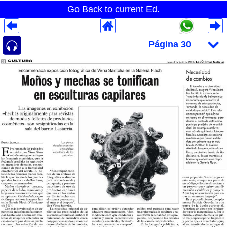
Go Back to current Ed.
Despliegues Analytics
Despliegues Totales
Despliegues por Rubros