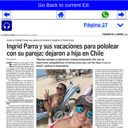
Go Back to current Ed.
Despliegues Analytics
Despliegues Totales
Despliegues por Rubros