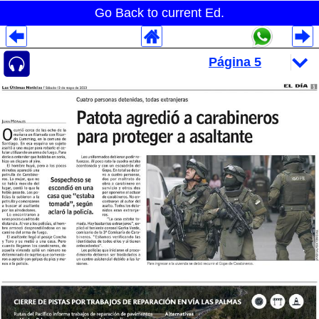
Go Back to current Ed.
Despliegues Analytics
Despliegues Totales
Despliegues por Rubros