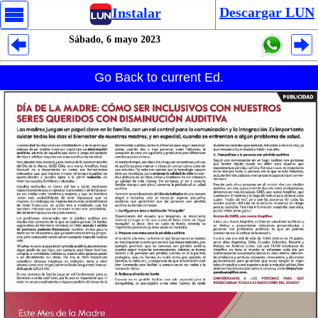
Descargar LUN
Instalar
Sábado, 6 mayo 2023
Despliegues Analytics
Go Back to current Ed.
Despliegues Totales
Despliegues por Rubros