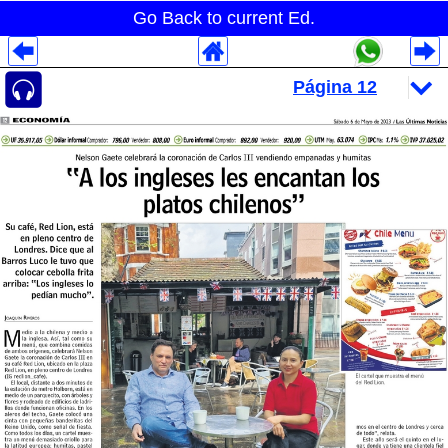
Go Back to current Ed.
Despliegues Analytics
Despliegues Totales
Despliegues por Rubros