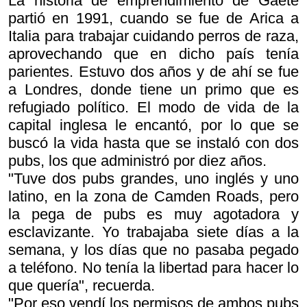
La historia de emprendimiento de Gaete
partió en 1991, cuando se fue de Arica a
Italia para trabajar cuidando perros de raza,
aprovechando que en dicho país tenía
parientes. Estuvo dos años y de ahí se fue
a Londres, donde tiene un primo que es
refugiado político. El modo de vida de la
capital inglesa le encantó, por lo que se
buscó la vida hasta que se instaló con dos
pubs, los que administró por diez años.
"Tuve dos pubs grandes, uno inglés y uno
latino, en la zona de Camden Roads, pero
la pega de pubs es muy agotadora y
esclavizante. Yo trabajaba siete días a la
semana, y los días que no pasaba pegado
a teléfono. No tenía la libertad para hacer lo
que quería", recuerda.
"Por eso vendí los permisos de ambos pubs