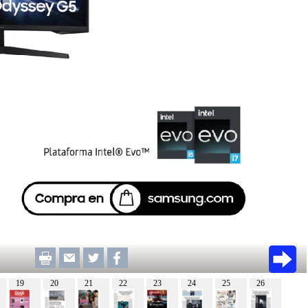
19
20
21
22
23
24
25
26