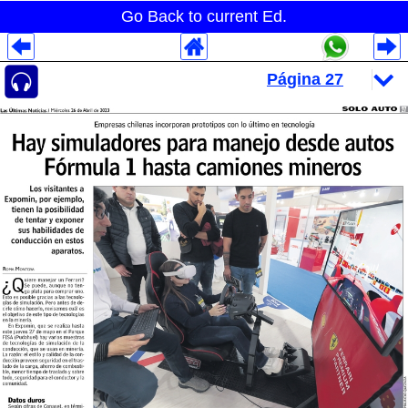
Go Back to current Ed.
Despliegues Analytics
Despliegues Totales
Despliegues por Rubros