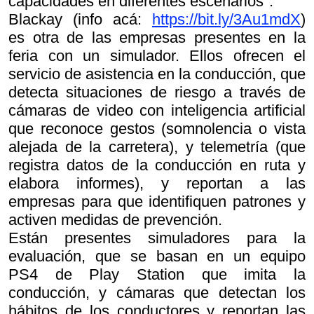
capacidades en diferentes escenarios".
Blackay (info acá:
https://bit.ly/3Au1mdX
)
es otra de las empresas presentes en la
feria con un simulador. Ellos ofrecen el
servicio de asistencia en la conducción, que
detecta situaciones de riesgo a través de
cámaras de video con inteligencia artificial
que reconoce gestos (somnolencia o vista
alejada de la carretera), y telemetría (que
registra datos de la conducción en ruta y
elabora informes), y reportan a las
empresas para que identifiquen patrones y
activen medidas de prevención.
Están presentes simuladores para la
evaluación, que se basan en un equipo
PS4 de Play Station que imita la
conducción, y cámaras que detectan los
hábitos de los conductores y reportan las