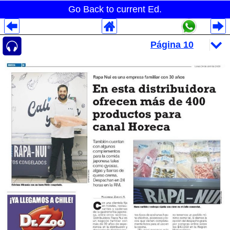
Go Back to current Ed.
Despliegues Analytics
Despliegues Totales
Despliegues por Rubros