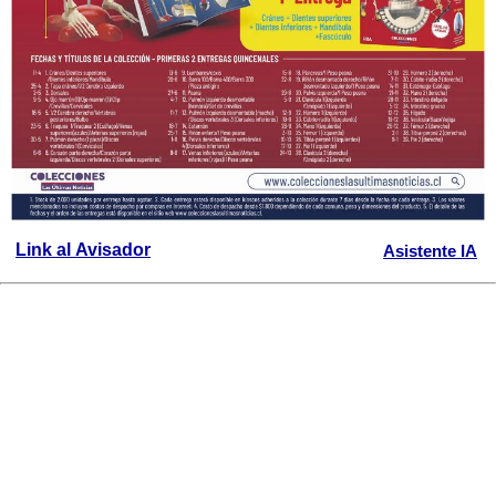
Link al Avisador
Asistente IA