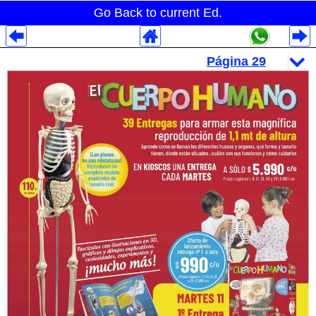
Go Back to current Ed.
Despliegues Analytics
Despliegues Totales
Despliegues por Rubros