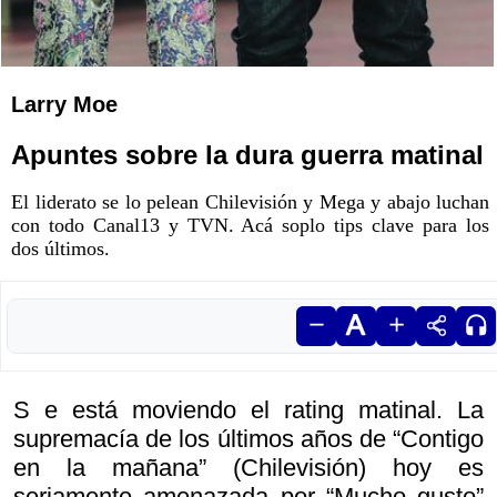
Larry Moe
Apuntes sobre la dura guerra matinal
El liderato se lo pelean Chilevisión y Mega y abajo luchan
con todo Canal13 y TVN. Acá soplo tips clave para los
dos últimos.
S e está moviendo el rating matinal. La
supremacía de los últimos años de “Contigo
en la mañana” (Chilevisión) hoy es
seriamente amenazada por “Mucho gusto”