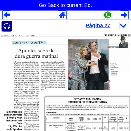
Go Back to current Ed.
Despliegues Analytics
Despliegues Totales
Despliegues por Rubros