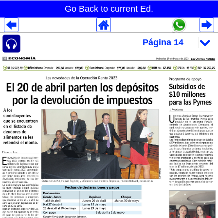
Go Back to current Ed.
Despliegues Analytics
Despliegues Totales
Despliegues por Rubros