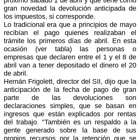
próximo sábado 1 de abril y que tiene como
gran novedad la devolución anticipada de
los impuestos, si corresponde.
Lo tradicional era que a principios de mayo
recibían el pago quienes realizaban el
trámite los primeros días de abril. En esta
ocasión (ver tabla) las personas o
empresas que declaren entre el 1 y el 8 de
abril van a tener depositado el dinero el 20
de abril.
Hernán Frigolett, director del SII, dijo que la
anticipación de la fecha de pago de gran
parte de las devoluciones son
declaraciones simples, que se basan en
ingresos que están explicados por rentas
del trabajo. "También es un respaldo a la
gente generado sobre la base de sus
propios recursos por la retención que se