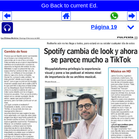
Go Back to current Ed.
Despliegues Analytics
Despliegues Totales
Despliegues por Rubros