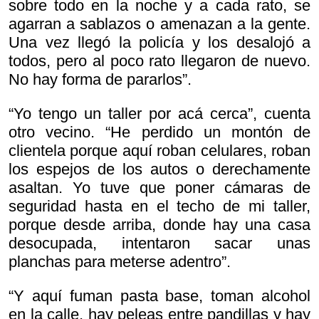
sobre todo en la noche y a cada rato, se
agarran a sablazos o amenazan a la gente.
Una vez llegó la policía y los desalojó a
todos, pero al poco rato llegaron de nuevo.
No hay forma de pararlos”.
“Yo tengo un taller por acá cerca”, cuenta
otro vecino. “He perdido un montón de
clientela porque aquí roban celulares, roban
los espejos de los autos o derechamente
asaltan. Yo tuve que poner cámaras de
seguridad hasta en el techo de mi taller,
porque desde arriba, donde hay una casa
desocupada, intentaron sacar unas
planchas para meterse adentro”.
“Y aquí fuman pasta base, toman alcohol
en la calle, hay peleas entre pandillas y hay