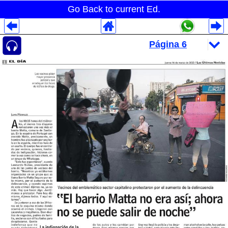
Go Back to current Ed.
Despliegues Analytics
Despliegues Totales
Despliegues por Rubros