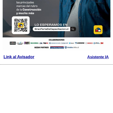
Link al Avisador
Asistente IA