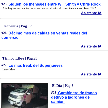
#25
Siguen los mensajes entre Will Smith y Chris Rock
Aún hay consecuencias por el cachetazo del actor al comediante en los Oscar 2022
Asistente IA
Economía | Pág.17
#26
Décimo mes de caídas en ventas reales del
comercio
Asistente IA
Tiempo Libre | Pág.28
#27
Lo más freak del Superjueves
Larry Moe
Asistente IA
El Día | Pág.8
#28
Carabinero de franco
detuvo a ladrones de
camión