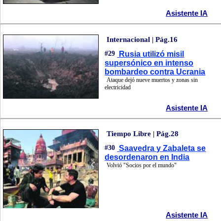
Asistente IA
Internacional | Pág.16
#29
Rusia utilizó misil
supersónico en intenso
bombardeo contra Ucrania
Ataque dejó nueve muertos y zonas sin
electricidad
Asistente IA
Tiempo Libre | Pág.28
#30
Saavedra y Zabaleta se
desordenaron en India
Volvió "Socios por el mundo"
Asistente IA