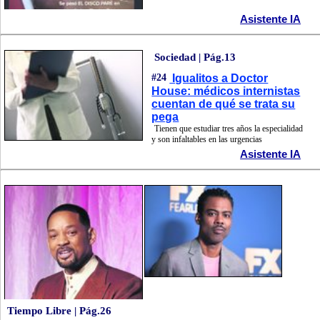
Asistente IA
Sociedad | Pág.13
#24
Igualitos a Doctor
House: médicos internistas
cuentan de qué se trata su
pega
Tienen que estudiar tres años la especialidad
y son infaltables en las urgencias
Asistente IA
Tiempo Libre | Pág.26