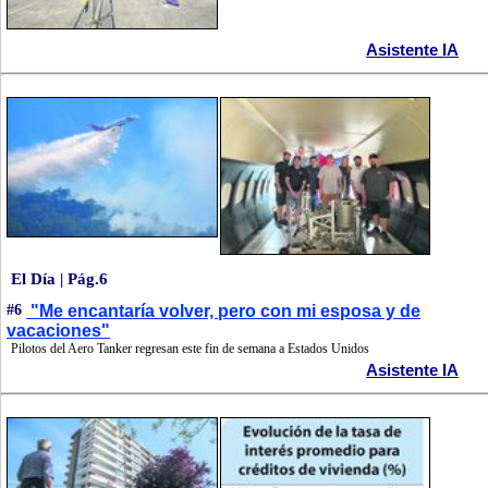
Asistente IA
El Día | Pág.6
#6
"Me encantaría volver, pero con mi esposa y de
vacaciones"
Pilotos del Aero Tanker regresan este fin de semana a Estados Unidos
Asistente IA