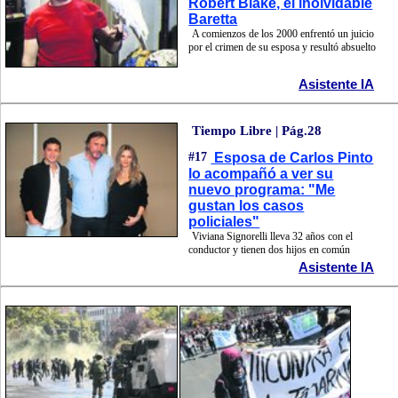
Robert Blake, el inolvidable
Baretta
A comienzos de los 2000 enfrentó un juicio
por el crimen de su esposa y resultó absuelto
Asistente IA
Tiempo Libre | Pág.28
#17
Esposa de Carlos Pinto
lo acompañó a ver su
nuevo programa: "Me
gustan los casos
policiales"
Viviana Signorelli lleva 32 años con el
conductor y tienen dos hijos en común
Asistente IA