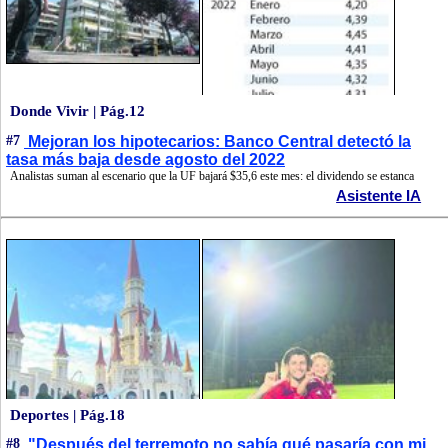
Donde Vivir | Pág.12
#7
Mejoran los hipotecarios: Banco Central detectó la
tasa más baja desde agosto del 2022
Analistas suman al escenario que la UF bajará $35,6 este mes: el dividendo se estanca
Asistente IA
Deportes | Pág.18
#8
"Después del terremoto no sabía qué pasaría con mi