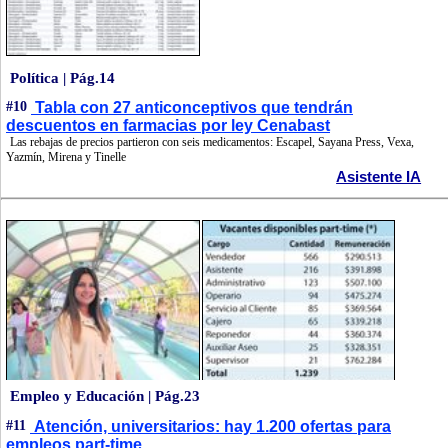
Política | Pág.14
#10
Tabla con 27 anticonceptivos que tendrán
descuentos en farmacias por ley Cenabast
Las rebajas de precios partieron con seis medicamentos: Escapel, Sayana Press, Vexa,
Yazmín, Mirena y Tinelle
Asistente IA
Empleo y Educación | Pág.23
#11
Atención, universitarios: hay 1.200 ofertas para
empleos part-time