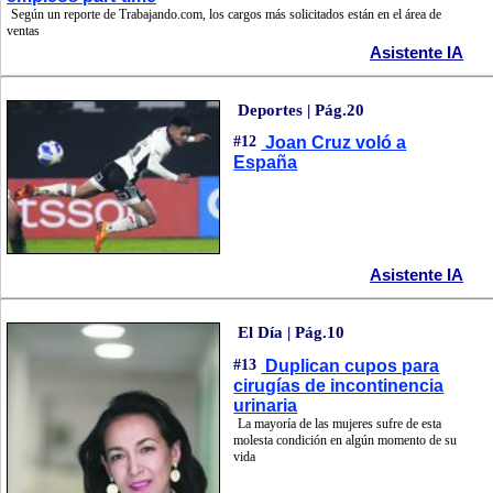
Según un reporte de Trabajando.com, los cargos más solicitados están en el área de
ventas
Asistente IA
Deportes | Pág.20
#12
Joan Cruz voló a
España
Asistente IA
El Día | Pág.10
#13
Duplican cupos para
cirugías de incontinencia
urinaria
La mayoría de las mujeres sufre de esta
molesta condición en algún momento de su
vida