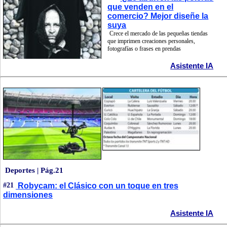
que venden en el
comercio? Mejor diseñe la
suya
Crece el mercado de las pequeñas tiendas
que imprimen creaciones personales,
fotografías o frases en prendas
Asistente IA
Deportes | Pág.21
#21
Robycam: el Clásico con un toque en tres
dimensiones
Asistente IA