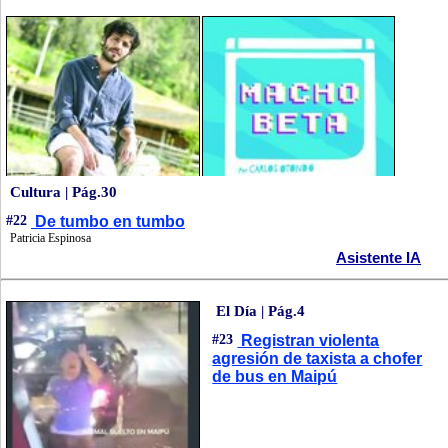
Cultura | Pág.30
#22
De tumbo en tumbo
Patricia Espinosa
Asistente IA
El Día | Pág.4
#23
Registran violenta
agresión de taxista a chofer
de bus en Maipú