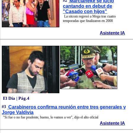
#2
Marcianeke se lució
cantando en debut de
"Casado con hijos"
La sitcom regresó a Mega tras cuatro
temporadas que finalizaron en 2008
Asistente IA
El Día | Pág.4
#3
Carabineros confirma reunión entre tres generales y
Jorge Valdivia
"Si fue o no fue prudente, bueno, lo vamos a ver", dijo el alto oficial
Asistente IA