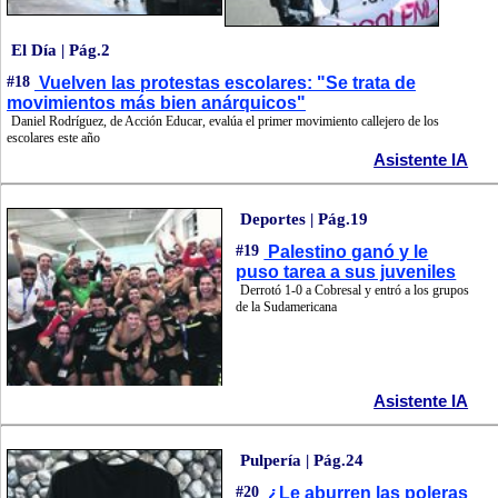
El Día | Pág.2
#18
Vuelven las protestas escolares: "Se trata de
movimientos más bien anárquicos"
Daniel Rodríguez, de Acción Educar, evalúa el primer movimiento callejero de los
escolares este año
Asistente IA
Deportes | Pág.19
#19
Palestino ganó y le
puso tarea a sus juveniles
Derrotó 1-0 a Cobresal y entró a los grupos
de la Sudamericana
Asistente IA
Pulpería | Pág.24
#20
¿Le aburren las poleras