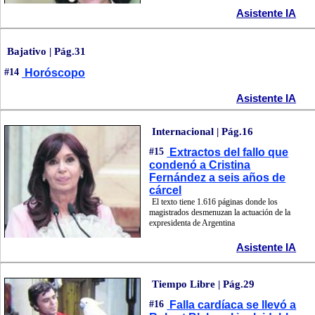
Asistente IA
Bajativo | Pág.31
#14
Horóscopo
Asistente IA
Internacional | Pág.16
#15
Extractos del fallo que
condenó a Cristina
Fernández a seis años de
cárcel
El texto tiene 1.616 páginas donde los
magistrados desmenuzan la actuación de la
expresidenta de Argentina
Asistente IA
Tiempo Libre | Pág.29
#16
Falla cardíaca se llevó a