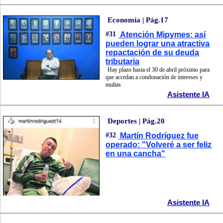
Economía | Pág.17
#31
Atención Mipymes: así
pueden lograr una atractiva
repactación de su deuda
tributaria
Hay plazo hasta el 30 de abril próximo para
que accedan a condonación de intereses y
multas
Asistente IA
Deportes | Pág.20
#32
Martín Rodríguez fue
operado: "Volveré a ser feliz
en una cancha"
Asistente IA