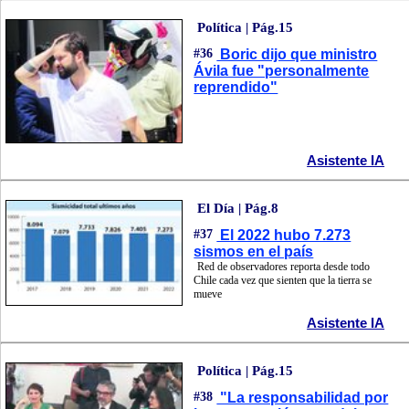
Política | Pág.15
#36
Boric dijo que ministro
Ávila fue "personalmente
reprendido"
Asistente IA
El Día | Pág.8
#37
El 2022 hubo 7.273
sismos en el país
Red de observadores reporta desde todo
Chile cada vez que sienten que la tierra se
mueve
Asistente IA
Política | Pág.15
#38
"La responsabilidad por