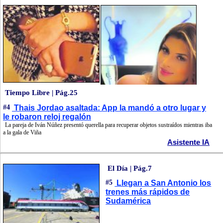
Tiempo Libre | Pág.25
#4
Thais Jordao asaltada: App la mandó a otro lugar y
le robaron reloj regalón
La pareja de Iván Núñez presentó querella para recuperar objetos sustraídos mientras iba
a la gala de Viña
Asistente IA
El Día | Pág.7
#5
Llegan a San Antonio los
trenes más rápidos de
Sudamérica