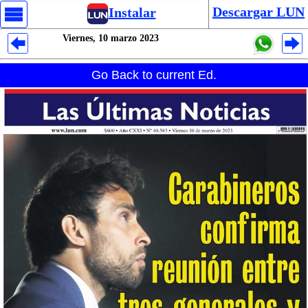
Descargar LUN
Instalar
Viernes, 10 marzo 2023
Despliegues Analytics
Go Back to current Ed.
Despliegues Totales
Despliegues por Rubros