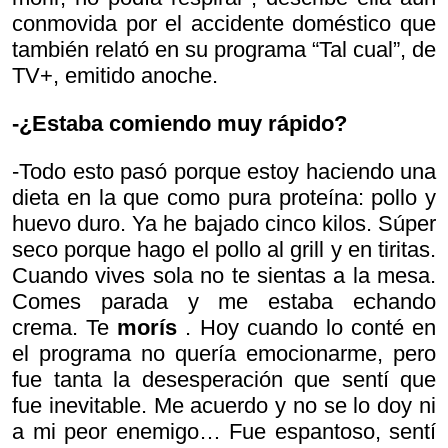
conmovida por el accidente doméstico que
también relató en su programa “Tal cual”, de
TV+, emitido anoche.
-¿Estaba comiendo muy rápido?
-Todo esto pasó porque estoy haciendo una
dieta en la que como pura proteína: pollo y
huevo duro. Ya he bajado cinco kilos. Súper
seco porque hago el pollo al grill y en tiritas.
Cuando vives sola no te sientas a la mesa.
Comes parada y me estaba echando
crema. Te
morís
. Hoy cuando lo conté en
el programa no quería emocionarme, pero
fue tanta la desesperación que sentí que
fue inevitable. Me acuerdo y no se lo doy ni
a mi peor enemigo… Fue espantoso, sentí