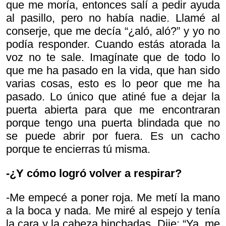
que me moría, entonces salí a pedir ayuda
al pasillo, pero no había nadie. Llamé al
conserje, que me decía “¿aló, aló?” y yo no
podía responder. Cuando estás atorada la
voz no te sale. Imagínate que de todo lo
que me ha pasado en la vida, que han sido
varias cosas, esto es lo peor que me ha
pasado. Lo único que atiné fue a dejar la
puerta abierta para que me encontraran
porque tengo una puerta blindada que no
se puede abrir por fuera. Es un cacho
porque te encierras tú misma.
-¿Y cómo logró volver a respirar?
-Me empecé a poner roja. Me metí la mano
a la boca y nada. Me miré al espejo y tenía
la cara y la cabeza hinchadas. Dije: “Ya, me