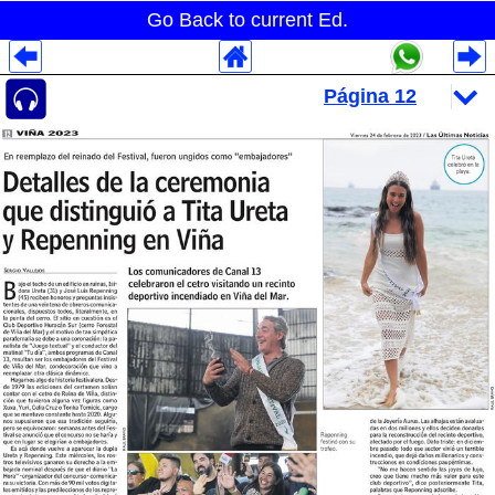
Go Back to current Ed.
Despliegues Analytics
Despliegues Totales
Despliegues por Rubros