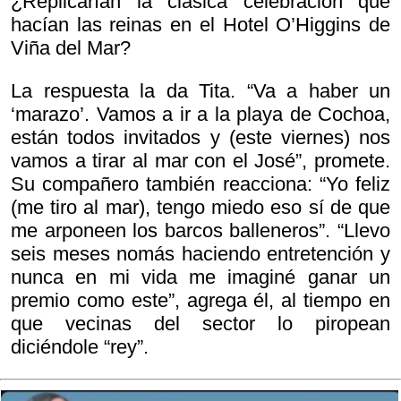
¿Replicarían la clásica celebración que
hacían las reinas en el Hotel O’Higgins de
Viña del Mar?
La respuesta la da Tita. “Va a haber un
‘marazo’. Vamos a ir a la playa de Cochoa,
están todos invitados y (este viernes) nos
vamos a tirar al mar con el José”, promete.
Su compañero también reacciona: “Yo feliz
(me tiro al mar), tengo miedo eso sí de que
me arponeen los barcos balleneros”. “Llevo
seis meses nomás haciendo entretención y
nunca en mi vida me imaginé ganar un
premio como este”, agrega él, al tiempo en
que vecinas del sector lo piropean
diciéndole “rey”.