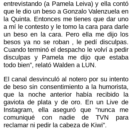
entrevistando (a Pamela Leiva) y ella contó
que le dio un beso a Gonzalo Valenzuela en
la Quinta.
Entonces me tienes que dar uno
a mí le contesto y le tomo la cara para darle
un beso en la cara. Pero ella me dijo
los
besos ya no se roban , le pedí disculpas.
Cuando terminó el despacho le volví a pedir
disculpas y Pamela me dijo que estaba
todo bien”, relató Walden a LUN.
El canal desvinculó al notero por su intento
de beso sin consentimiento a la humorista,
que la noche anterior había recibido la
gaviota de plata y de oro. En un Live de
Instagram, ella aseguró que “nunca me
comuniqué con nadie de TVN para
reclamar ni pedir la cabeza de Kiwi”.