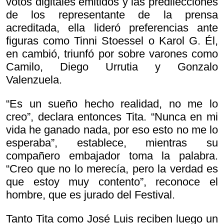
votos digitales emitidos y las predilecciones
de los representante de la prensa
acreditada, ella lideró preferencias ante
figuras como Tinni Stoessel o Karol G. Él,
en cambió, triunfó por sobre varones como
Camilo, Diego Urrutia y Gonzalo
Valenzuela.
“Es un sueño hecho realidad, no me lo
creo”, declara entonces Tita. “Nunca en mi
vida he ganado nada, por eso esto no me lo
esperaba”, establece, mientras su
compañero embajador toma la palabra.
“Creo que no lo merecía, pero la verdad es
que estoy muy contento”, reconoce el
hombre, que es jurado del Festival.
Tanto Tita como José Luis reciben luego un