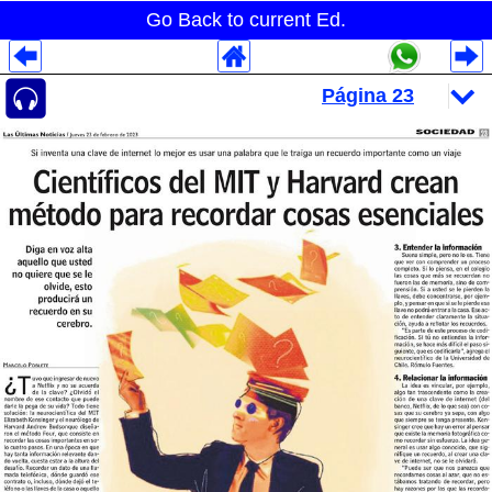
Go Back to current Ed.
Despliegues Analytics
Despliegues Totales
Despliegues por Rubros