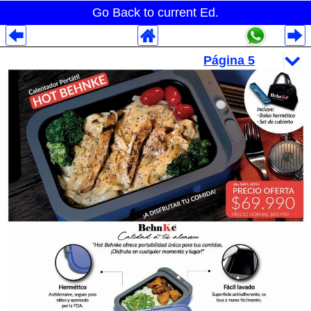
Go Back to current Ed.
Despliegues Analytics
Despliegues Totales
Despliegues por Rubros