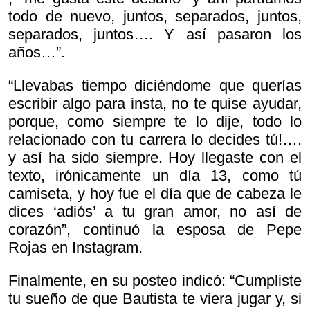
todo de nuevo, juntos, separados, juntos,
separados, juntos…. Y así pasaron los
años…”.
“Llevabas tiempo diciéndome que querías
escribir algo para insta, no te quise ayudar,
porque, como siempre te lo dije, todo lo
relacionado con tu carrera lo decides tú!….
y así ha sido siempre. Hoy llegaste con el
texto, irónicamente un día 13, como tú
camiseta, y hoy fue el día que de cabeza le
dices ‘adiós’ a tu gran amor, no así de
corazón”, continuó la esposa de Pepe
Rojas en Instagram.
Finalmente, en su posteo indicó: “Cumpliste
tu sueño de que Bautista te viera jugar y, si