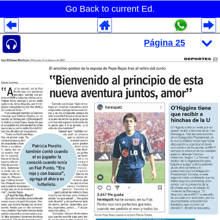
Go Back to current Ed.
Despliegues Analytics
Despliegues Totales
Despliegues por Rubros