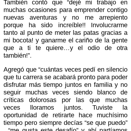
También contó que “dejé mi trabajo en
muchas ocasiones para emprender contigo
nuevas aventuras y no me arrepiento
porque ha sido increíble!! Involucrarme
tanto al punto de meter las patas gracias a
mi bocota! y ganarme el cariño de la gente
que a ti te quiere…y el odio de otra
también!”.
Agregó que “cuántas veces pedí en silencio
que tu carrera se acabará pronto para poder
disfrutar más tiempo juntos en familia y no
seguir muchas veces siendo blanco de
críticas dolorosas por las que muchas
veces lloramos juntos. Tuviste la
oportunidad de retirarte hace muchísimo
tiempo pero siempre decías “se que puedo”
, “me gusta este desafío” y ahí partíamos