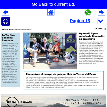
Go Back to current Ed.
Despliegues Analytics
Despliegues Totales
Despliegues por Rubros