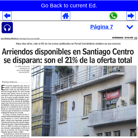
Go Back to current Ed.
Despliegues Analytics
Despliegues Totales
Despliegues por Rubros