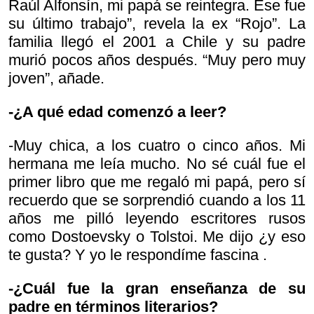
Raúl Alfonsín, mi papá se reintegra. Ese fue
su último trabajo”, revela la ex “Rojo”. La
familia llegó el 2001 a Chile y su padre
murió pocos años después. “Muy pero muy
joven”, añade.
-¿A qué edad comenzó a leer?
-Muy chica, a los cuatro o cinco años. Mi
hermana me leía mucho. No sé cuál fue el
primer libro que me regaló mi papá, pero sí
recuerdo que se sorprendió cuando a los 11
años me pilló leyendo escritores rusos
como Dostoevsky o Tolstoi. Me dijo
¿y eso
te gusta? Y yo le respondí
me fascina .
-¿Cuál fue la gran enseñanza de su
padre en términos literarios?