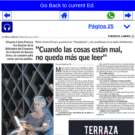
Go Back to current Ed.
Despliegues Analytics
Despliegues Totales
Despliegues por Rubros