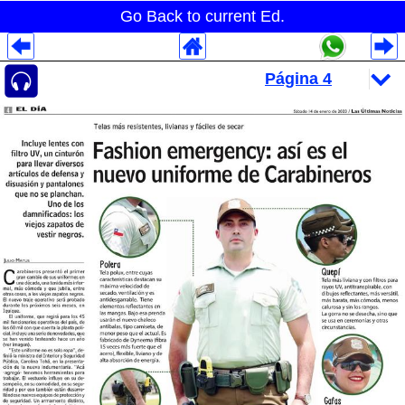
Go Back to current Ed.
Despliegues Analytics
Despliegues Totales
Despliegues por Rubros