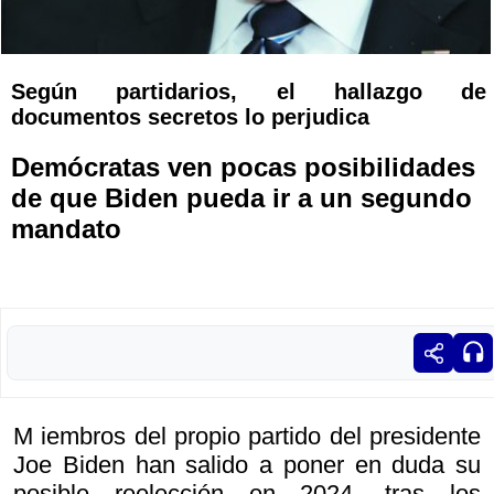
Según partidarios, el hallazgo de
documentos secretos lo perjudica
Demócratas ven pocas posibilidades
de que Biden pueda ir a un segundo
mandato
M iembros del propio partido del presidente
Joe Biden han salido a poner en duda su
posible reelección en 2024, tras los