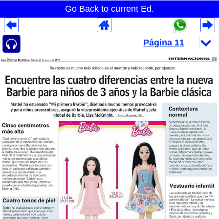
Go Back to current Ed.
Despliegues Analytics
Despliegues Totales
Despliegues por Rubros