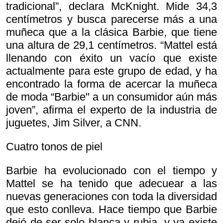
tradicional”, declara McKnight. Mide 34,3
centímetros y busca parecerse más a una
muñeca que a la clásica Barbie, que tiene
una altura de 29,1 centímetros. “Mattel está
llenando con éxito un vacío que existe
actualmente para este grupo de edad, y ha
encontrado la forma de acercar la muñeca
de moda “Barbie" a un consumidor aún más
joven”, afirma el experto de la industria de
juguetes, Jim Silver, a CNN.
Cuatro tonos de piel
Barbie ha evolucionado con el tiempo y
Mattel se ha tenido que adecuear a las
nuevas generaciones con toda la diversidad
que esto conlleva. Hace tiempo que Barbie
dejó de ser solo blanca y rubia, y ya existe