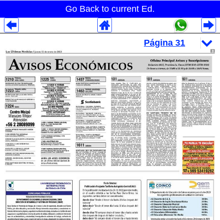
Go Back to current Ed.
Despliegues Analytics
Despliegues Totales
Despliegues por Rubros