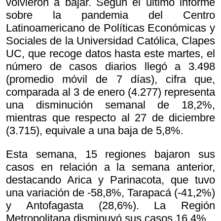
volvieron a bajar. Según el último informe
sobre la pandemia del Centro
Latinoamericano de Políticas Económicas y
Sociales de la Universidad Católica, Clapes
UC, que recoge datos hasta este martes, el
número de casos diarios llegó a 3.498
(promedio móvil de 7 días), cifra que,
comparada al 3 de enero (4.277) representa
una disminución semanal de 18,2%,
mientras que respecto al 27 de diciembre
(3.715), equivale a una baja de 5,8%.
Esta semana, 15 regiones bajaron sus
casos en relación a la semana anterior,
destacando Arica y Parinacota, que tuvo
una variación de -58,8%, Tarapacá (-41,2%)
y Antofagasta (28,6%). La Región
Metropolitana disminuyó sus casos 16,4%.