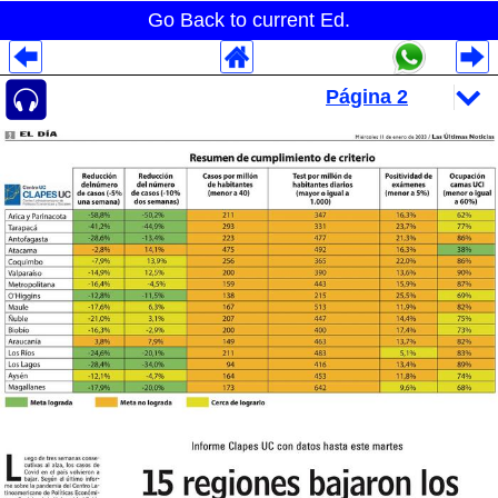
Go Back to current Ed.
Despliegues Analytics
Despliegues Totales
Despliegues por Rubros