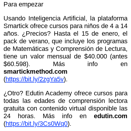
Para empezar
Usando Inteligencia Artificial, la plataforma
Smartick ofrece cursos para niños de 4 a 14
años. ¿Precios? Hasta el 15 de enero, el
pack de verano, que incluye los programas
de Matemáticas y Comprensión de Lectura,
tiene un valor mensual de $40.000 (antes
$60.598). Más info en
smartickmethod.com
(
https://bit.ly/2zgYa5v
).
¿Otro? Edutin Academy ofrece cursos para
todas las edades de comprensión lectora
gratuita con contenido virtual disponible las
24 horas. Más info en
edutin.com
(
https://bit.ly/3Cs0Wq0
).