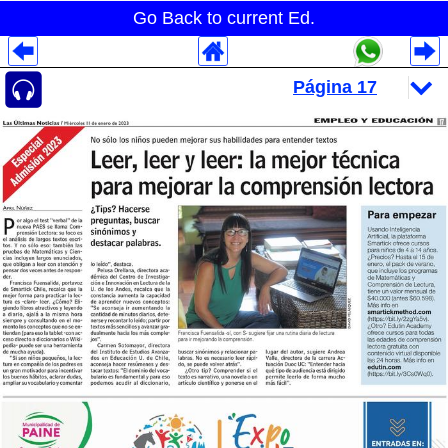
Go Back to current Ed.
Despliegues Analytics
Despliegues Totales
Despliegues por Rubros