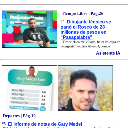
Tiempo Libre | Pág.26
#4
Dibujante técnico se
ganó el Rosco de 28
millones de pesos en
"Pasapalabra"
"Desde chico me leí todo, hasta las cajas de
detergente", explica Álvaro Quezada
Asistente IA
Deportes | Pág.19
#5
El informe de notas de Gary Medel