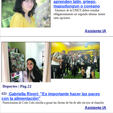
aprenden latín, griego,
mapudungun o coreano
Alumnos de la UMCE deben estudiar
obligatoriamente un segundo idioma: tienen
siete opciones
Asistente IA
Deportes | Pág.22
#21
Gabriella Riveri: "Es importante hacer las paces
con la alimentación"
Nutricionista de Colo Colo enseña a gozar las fiestas de fin de año sin irse al chancho
Asistente IA