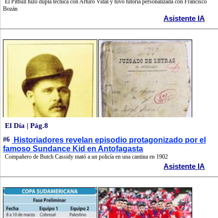
El Pitbull hizo dupla técnica con Arturo Vidal y tuvo tutoría personalizada con Francisco
Bozán
Asistente IA
El Día | Pág.8
#6
Historiadores revelan episodio protagonizado por el
famoso Sundance Kid en Antofagasta
Compañero de Butch Cassidy mató a un policía en una cantina en 1902
Asistente IA