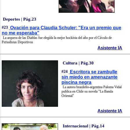
Deportes | Pág.23
#23
Ovación para Claudia Schuler: "Era un premio que
no me esperaba"
La arquera de las Diablas fue elegida la mejor hockista del año por el Círculo de
Periodistas Deportivos
Asistente IA
Cultura | Pág.30
#24
Escritora se zambulle
sin miedo en amenazante
piscina negra
La autora brasileño-argentina Paloma Vidal
publica en Chile su novela "La Banda
Oriental"
Asistente IA
Internacional | Pág.14