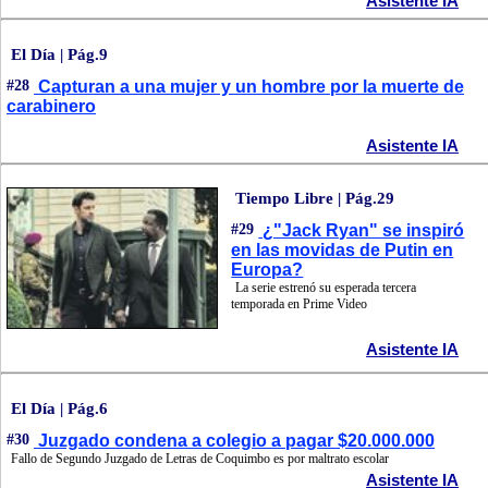
Asistente IA
El Día | Pág.9
#28
Capturan a una mujer y un hombre por la muerte de
carabinero
Asistente IA
Tiempo Libre | Pág.29
#29
¿"Jack Ryan" se inspiró
en las movidas de Putin en
Europa?
La serie estrenó su esperada tercera
temporada en Prime Video
Asistente IA
El Día | Pág.6
#30
Juzgado condena a colegio a pagar $20.000.000
Fallo de Segundo Juzgado de Letras de Coquimbo es por maltrato escolar
Asistente IA