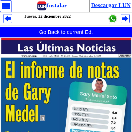
Descargar LUN
Instalar
Jueves, 22 diciembre 2022
Despliegues Analytics
Go Back to current Ed.
Despliegues Totales
Despliegues por Rubros