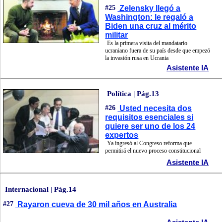
#25
Zelensky llegó a
Washington: le regaló a
Biden una cruz al mérito
militar
Es la primera visita del mandatario
ucraniano fuera de su país desde que empezó
la invasión rusa en Ucrania
Asistente IA
Política | Pág.13
#26
Usted necesita dos
requisitos esenciales si
quiere ser uno de los 24
expertos
Ya ingresó al Congreso reforma que
permitirá el nuevo proceso constitucional
Asistente IA
Internacional | Pág.14
#27
Rayaron cueva de 30 mil años en Australia