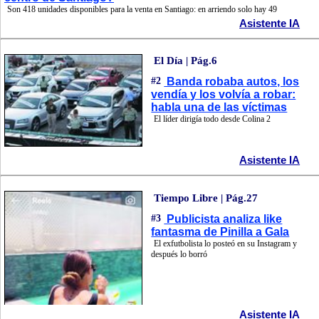
Son 418 unidades disponibles para la venta en Santiago: en arriendo solo hay 49
Asistente IA
El Día | Pág.6
#2
Banda robaba autos, los
vendía y los volvía a robar:
habla una de las víctimas
El líder dirigía todo desde Colina 2
Asistente IA
Tiempo Libre | Pág.27
#3
Publicista analiza like
fantasma de Pinilla a Gala
El exfutbolista lo posteó en su Instagram y
después lo borró
Asistente IA