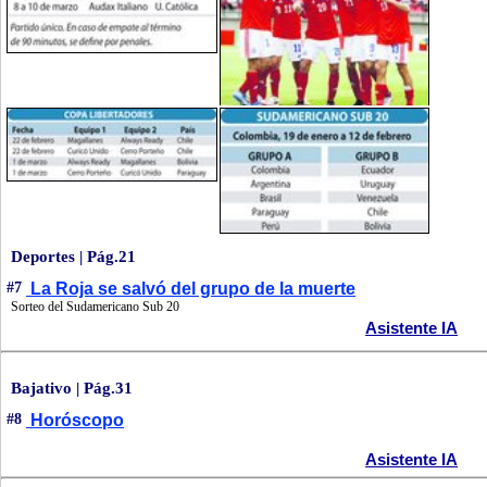
Deportes | Pág.21
#7
La Roja se salvó del grupo de la muerte
Sorteo del Sudamericano Sub 20
Asistente IA
Bajativo | Pág.31
#8
Horóscopo
Asistente IA