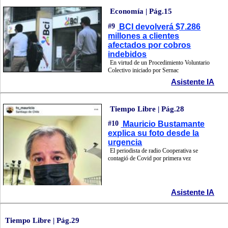
Economía | Pág.15
#9
BCI devolverá $7.286
millones a clientes
afectados por cobros
indebidos
En virtud de un Procedimiento Voluntario
Colectivo iniciado por Sernac
Asistente IA
Tiempo Libre | Pág.28
#10
Mauricio Bustamante
explica su foto desde la
urgencia
El periodista de radio Cooperativa se
contagió de Covid por primera vez
Asistente IA
Tiempo Libre | Pág.29