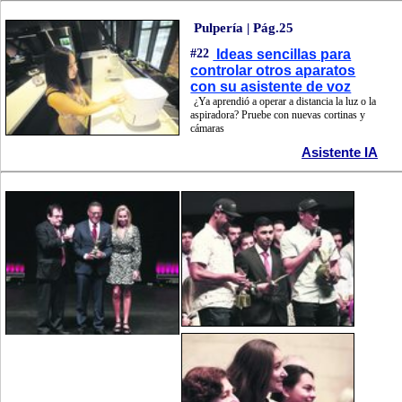
Pulpería | Pág.25
#22
Ideas sencillas para
controlar otros aparatos
con su asistente de voz
¿Ya aprendió a operar a distancia la luz o la
aspiradora? Pruebe con nuevas cortinas y
cámaras
Asistente IA