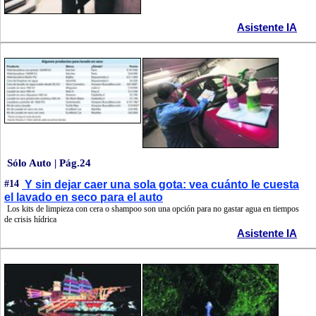
Asistente IA
Sólo Auto | Pág.24
#14
Y sin dejar caer una sola gota: vea cuánto le cuesta
el lavado en seco para el auto
Los kits de limpieza con cera o shampoo son una opción para no gastar agua en tiempos
de crisis hídrica
Asistente IA