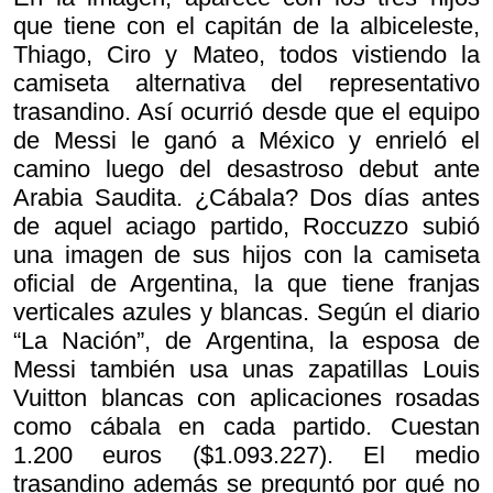
que tiene con el capitán de la albiceleste,
Thiago, Ciro y Mateo, todos vistiendo la
camiseta alternativa del representativo
trasandino. Así ocurrió desde que el equipo
de Messi le ganó a México y enrieló el
camino luego del desastroso debut ante
Arabia Saudita. ¿Cábala? Dos días antes
de aquel aciago partido, Roccuzzo subió
una imagen de sus hijos con la camiseta
oficial de Argentina, la que tiene franjas
verticales azules y blancas. Según el diario
“La Nación”, de Argentina, la esposa de
Messi también usa unas zapatillas Louis
Vuitton blancas con aplicaciones rosadas
como cábala en cada partido. Cuestan
1.200 euros ($1.093.227). El medio
trasandino además se preguntó por qué no