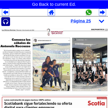
Go Back to current Ed.
Despliegues Analytics
Despliegues Totales
Despliegues por Rubros