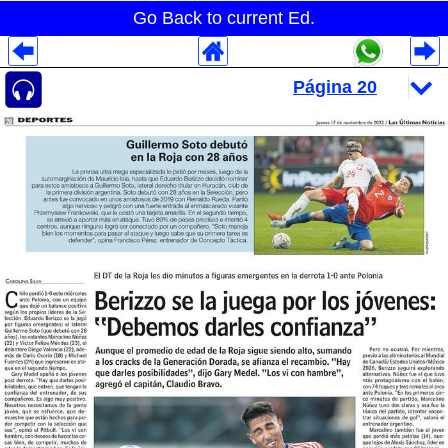
Go Back to current Ed.
Despliegues Analytics
Despliegues Totales
Despliegues por Rubros