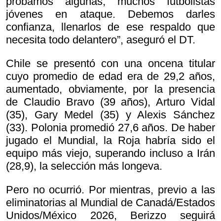
probamos algunas, muchos futbolistas
jóvenes en ataque. Debemos darles
confianza, llenarlos de ese respaldo que
necesita todo delantero”, aseguró el DT.
Chile se presentó con una oncena titular
cuyo promedio de edad era de 29,2 años,
aumentado, obviamente, por la presencia
de Claudio Bravo (39 años), Arturo Vidal
(35), Gary Medel (35) y Alexis Sánchez
(33). Polonia promedió 27,6 años. De haber
jugado el Mundial, la Roja habría sido el
equipo más viejo, superando incluso a Irán
(28,9), la selección más longeva.
Pero no ocurrió. Por mientras, previo a las
eliminatorias al Mundial de Canadá/Estados
Unidos/México 2026, Berizzo seguirá