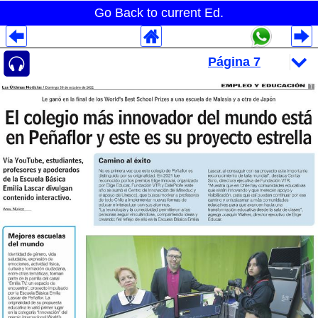
Go Back to current Ed.
Despliegues Analytics
Despliegues Totales
Despliegues por Rubros