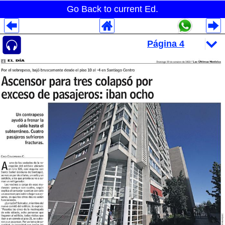
Go Back to current Ed.
Despliegues Analytics
Despliegues Totales
Despliegues por Rubros